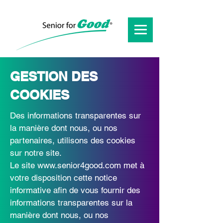
GESTION DES
COOKIES
Des informations transparentes sur
la manière dont nous, ou nos
partenaires, utilisons des cookies
sur notre site.
Le site
www.senior4good.com
met à
votre disposition cette notice
informative afin de vous fournir des
informations transparentes sur la
manière dont nous, ou nos