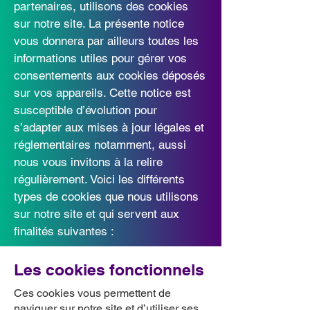
partenaires, utilisons des cookies
sur notre site. La présente notice
vous donnera par ailleurs toutes les
informations utiles pour gérer vos
consentements aux cookies déposés
sur vos appareils. Cette notice est
susceptible d’évolution pour
s’adapter aux mises à jour légales et
réglementaires notamment, aussi
nous vous invitons à la relire
régulièrement. Voici les différents
types de cookies que nous utilisons
sur notre site et qui servent aux
finalités suivantes :
Les cookies fonctionnels
Ces cookies vous permettent de
naviguer sur notre site et d’utiliser ses